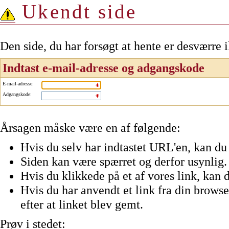
Ukendt side
Den side, du har forsøgt at hente er desværre 
Indtast e-mail-adresse og adgangskode
E-mail-adresse
:
Adgangskode
:
Årsagen måske være en af følgende:
Hvis du selv har indtastet URL'en, kan du 
Siden kan være spærret og derfor usynlig.
Hvis du klikkede på et af vores link, kan d
Hvis du har anvendt et link fra din browser
efter at linket blev gemt.
Prøv i stedet: