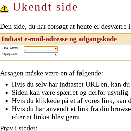
Ukendt side
Den side, du har forsøgt at hente er desværre 
Indtast e-mail-adresse og adgangskode
E-mail-adresse
:
Adgangskode
:
Årsagen måske være en af følgende:
Hvis du selv har indtastet URL'en, kan du 
Siden kan være spærret og derfor usynlig.
Hvis du klikkede på et af vores link, kan d
Hvis du har anvendt et link fra din browser
efter at linket blev gemt.
Prøv i stedet: