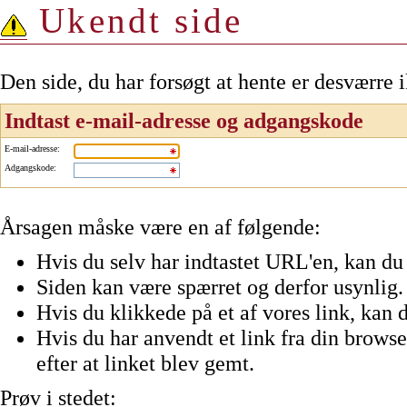
Ukendt side
Den side, du har forsøgt at hente er desværre 
Indtast e-mail-adresse og adgangskode
E-mail-adresse
:
Adgangskode
:
Årsagen måske være en af følgende:
Hvis du selv har indtastet URL'en, kan du 
Siden kan være spærret og derfor usynlig.
Hvis du klikkede på et af vores link, kan d
Hvis du har anvendt et link fra din browser
efter at linket blev gemt.
Prøv i stedet: