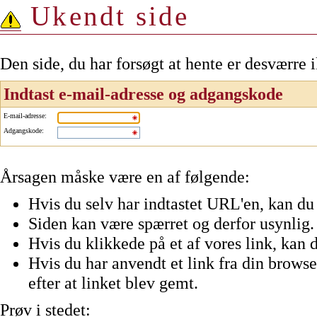
Ukendt side
Den side, du har forsøgt at hente er desværre 
Indtast e-mail-adresse og adgangskode
E-mail-adresse
:
Adgangskode
:
Årsagen måske være en af følgende:
Hvis du selv har indtastet URL'en, kan du 
Siden kan være spærret og derfor usynlig.
Hvis du klikkede på et af vores link, kan d
Hvis du har anvendt et link fra din browser
efter at linket blev gemt.
Prøv i stedet: