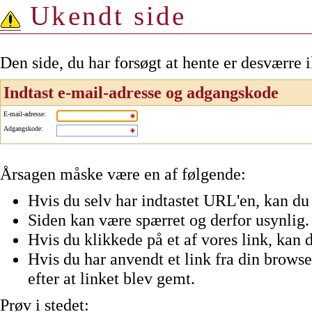
Ukendt side
Den side, du har forsøgt at hente er desværre 
Indtast e-mail-adresse og adgangskode
E-mail-adresse
:
Adgangskode
:
Årsagen måske være en af følgende:
Hvis du selv har indtastet URL'en, kan du 
Siden kan være spærret og derfor usynlig.
Hvis du klikkede på et af vores link, kan d
Hvis du har anvendt et link fra din browser
efter at linket blev gemt.
Prøv i stedet: