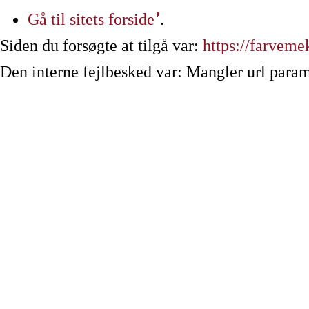
Gå til sitets forside
.
Siden du forsøgte at tilgå var:
https://farveme
Den interne fejlbesked var: Mangler url param