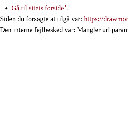
Gå til sitets forside
.
Siden du forsøgte at tilgå var:
https://drawmo
Den interne fejlbesked var: Mangler url param