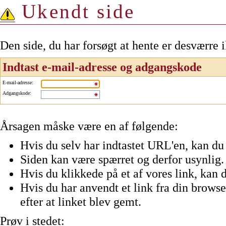
Ukendt side
Den side, du har forsøgt at hente er desværre 
Indtast e-mail-adresse og adgangskode
E-mail-adresse
:
Adgangskode
:
Årsagen måske være en af følgende:
Hvis du selv har indtastet URL'en, kan du 
Siden kan være spærret og derfor usynlig.
Hvis du klikkede på et af vores link, kan d
Hvis du har anvendt et link fra din browser
efter at linket blev gemt.
Prøv i stedet: