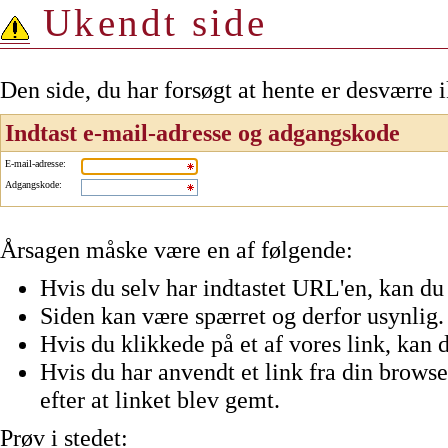
Ukendt side
Den side, du har forsøgt at hente er desværre 
Indtast e-mail-adresse og adgangskode
E-mail-adresse
:
Adgangskode
:
Årsagen måske være en af følgende:
Hvis du selv har indtastet URL'en, kan du 
Siden kan være spærret og derfor usynlig.
Hvis du klikkede på et af vores link, kan d
Hvis du har anvendt et link fra din browser
efter at linket blev gemt.
Prøv i stedet: