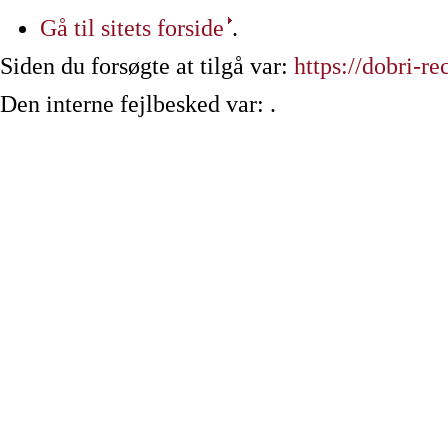
Gå til sitets forside
.
Siden du forsøgte at tilgå var:
https://dobri-r
Den interne fejlbesked var: .