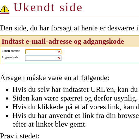
Ukendt side
Den side, du har forsøgt at hente er desværre 
Indtast e-mail-adresse og adgangskode
E-mail-adresse
:
Adgangskode
:
Årsagen måske være en af følgende:
Hvis du selv har indtastet URL'en, kan du 
Siden kan være spærret og derfor usynlig.
Hvis du klikkede på et af vores link, kan d
Hvis du har anvendt et link fra din browser
efter at linket blev gemt.
Prøv i stedet: