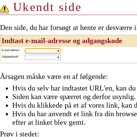
Ukendt side
Den side, du har forsøgt at hente er desværre 
Indtast e-mail-adresse og adgangskode
E-mail-adresse
:
Adgangskode
:
Årsagen måske være en af følgende:
Hvis du selv har indtastet URL'en, kan du 
Siden kan være spærret og derfor usynlig.
Hvis du klikkede på et af vores link, kan d
Hvis du har anvendt et link fra din browser
efter at linket blev gemt.
Prøv i stedet: