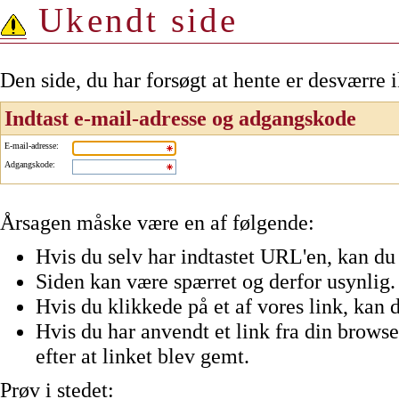
Ukendt side
Den side, du har forsøgt at hente er desværre 
Indtast e-mail-adresse og adgangskode
E-mail-adresse
:
Adgangskode
:
Årsagen måske være en af følgende:
Hvis du selv har indtastet URL'en, kan du 
Siden kan være spærret og derfor usynlig.
Hvis du klikkede på et af vores link, kan d
Hvis du har anvendt et link fra din browser
efter at linket blev gemt.
Prøv i stedet: