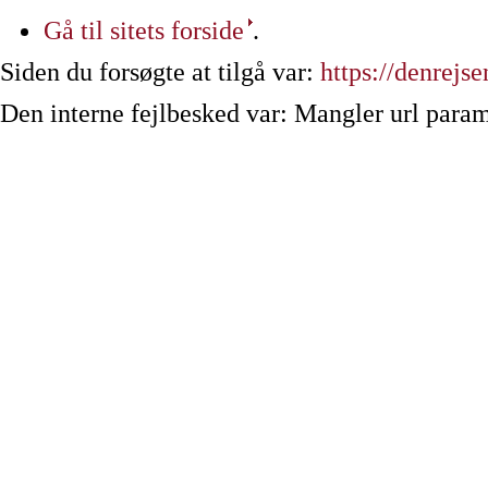
Gå til sitets forside
.
Siden du forsøgte at tilgå var:
https://denrejse
Den interne fejlbesked var: Mangler url param