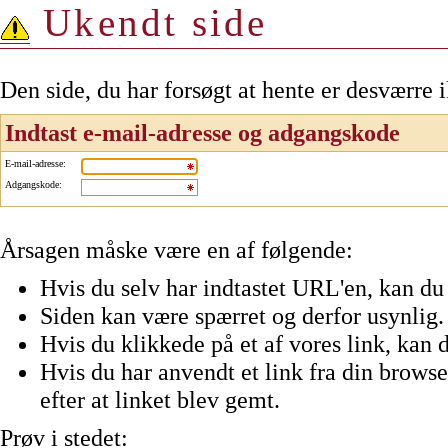
Ukendt side
Den side, du har forsøgt at hente er desværre 
Indtast e-mail-adresse og adgangskode
E-mail-adresse
:
Adgangskode
:
Årsagen måske være en af følgende:
Hvis du selv har indtastet URL'en, kan du 
Siden kan være spærret og derfor usynlig.
Hvis du klikkede på et af vores link, kan d
Hvis du har anvendt et link fra din browser
efter at linket blev gemt.
Prøv i stedet: