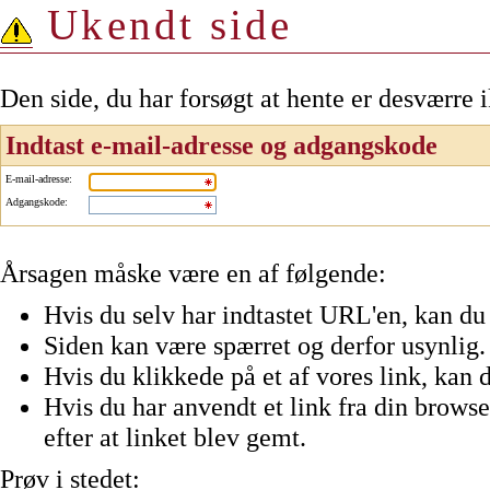
Ukendt side
Den side, du har forsøgt at hente er desværre 
Indtast e-mail-adresse og adgangskode
E-mail-adresse
:
Adgangskode
:
Årsagen måske være en af følgende:
Hvis du selv har indtastet URL'en, kan du 
Siden kan være spærret og derfor usynlig.
Hvis du klikkede på et af vores link, kan d
Hvis du har anvendt et link fra din browser
efter at linket blev gemt.
Prøv i stedet: