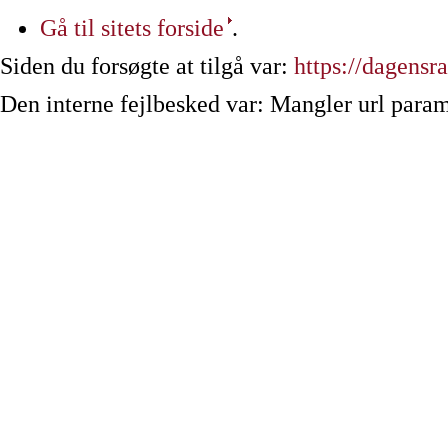
Gå til sitets forside
.
Siden du forsøgte at tilgå var:
https://dagensr
Den interne fejlbesked var: Mangler url param