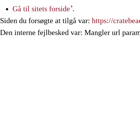
Gå til sitets forside
.
Siden du forsøgte at tilgå var:
https://cratebe
Den interne fejlbesked var: Mangler url param