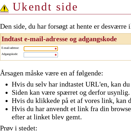
Ukendt side
Den side, du har forsøgt at hente er desværre 
Indtast e-mail-adresse og adgangskode
E-mail-adresse
:
Adgangskode
:
Årsagen måske være en af følgende:
Hvis du selv har indtastet URL'en, kan du 
Siden kan være spærret og derfor usynlig.
Hvis du klikkede på et af vores link, kan d
Hvis du har anvendt et link fra din browser
efter at linket blev gemt.
Prøv i stedet: