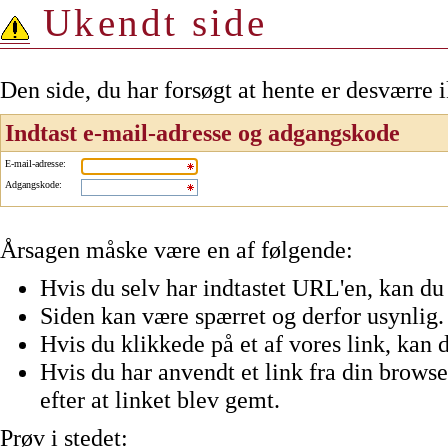
Ukendt side
Den side, du har forsøgt at hente er desværre 
Indtast e-mail-adresse og adgangskode
E-mail-adresse
:
Adgangskode
:
Årsagen måske være en af følgende:
Hvis du selv har indtastet URL'en, kan du 
Siden kan være spærret og derfor usynlig.
Hvis du klikkede på et af vores link, kan d
Hvis du har anvendt et link fra din browser
efter at linket blev gemt.
Prøv i stedet: