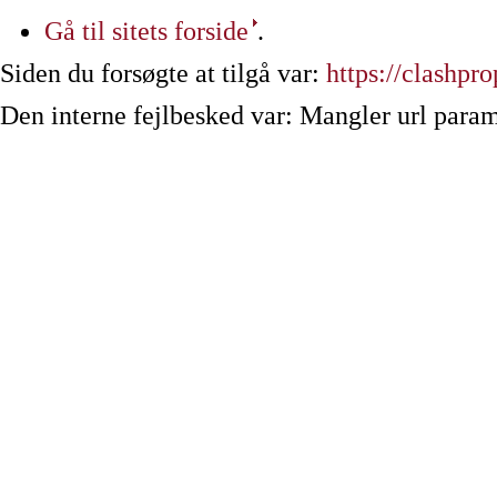
Gå til sitets forside
.
Siden du forsøgte at tilgå var:
https://clashpro
Den interne fejlbesked var: Mangler url param