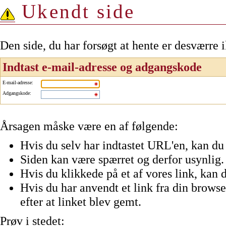
Ukendt side
Den side, du har forsøgt at hente er desværre 
Indtast e-mail-adresse og adgangskode
E-mail-adresse
:
Adgangskode
:
Årsagen måske være en af følgende:
Hvis du selv har indtastet URL'en, kan du 
Siden kan være spærret og derfor usynlig.
Hvis du klikkede på et af vores link, kan d
Hvis du har anvendt et link fra din browser
efter at linket blev gemt.
Prøv i stedet: