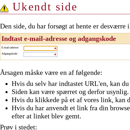
Ukendt side
Den side, du har forsøgt at hente er desværre 
Indtast e-mail-adresse og adgangskode
E-mail-adresse
:
Adgangskode
:
Årsagen måske være en af følgende:
Hvis du selv har indtastet URL'en, kan du 
Siden kan være spærret og derfor usynlig.
Hvis du klikkede på et af vores link, kan d
Hvis du har anvendt et link fra din browser
efter at linket blev gemt.
Prøv i stedet: