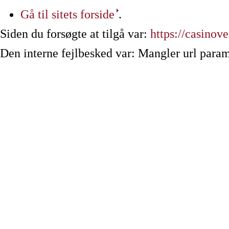
Gå til sitets forside
.
Siden du forsøgte at tilgå var:
https://casinov
Den interne fejlbesked var: Mangler url param