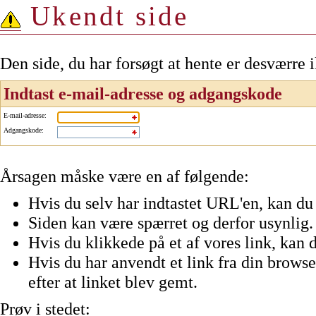
Ukendt side
Den side, du har forsøgt at hente er desværre 
Indtast e-mail-adresse og adgangskode
E-mail-adresse
:
Adgangskode
:
Årsagen måske være en af følgende:
Hvis du selv har indtastet URL'en, kan du 
Siden kan være spærret og derfor usynlig.
Hvis du klikkede på et af vores link, kan d
Hvis du har anvendt et link fra din browser
efter at linket blev gemt.
Prøv i stedet: