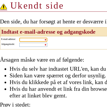
Ukendt side
Den side, du har forsøgt at hente er desværre 
Indtast e-mail-adresse og adgangskode
E-mail-adresse
:
Adgangskode
:
Årsagen måske være en af følgende:
Hvis du selv har indtastet URL'en, kan du 
Siden kan være spærret og derfor usynlig.
Hvis du klikkede på et af vores link, kan d
Hvis du har anvendt et link fra din browser
efter at linket blev gemt.
Prøv i stedet: