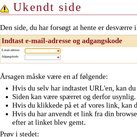
Ukendt side
Den side, du har forsøgt at hente er desværre 
Indtast e-mail-adresse og adgangskode
E-mail-adresse
:
Adgangskode
:
Årsagen måske være en af følgende:
Hvis du selv har indtastet URL'en, kan du 
Siden kan være spærret og derfor usynlig.
Hvis du klikkede på et af vores link, kan d
Hvis du har anvendt et link fra din browser
efter at linket blev gemt.
Prøv i stedet: