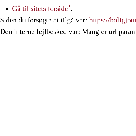
Gå til sitets forside
.
Siden du forsøgte at tilgå var:
https://boligjou
Den interne fejlbesked var: Mangler url param