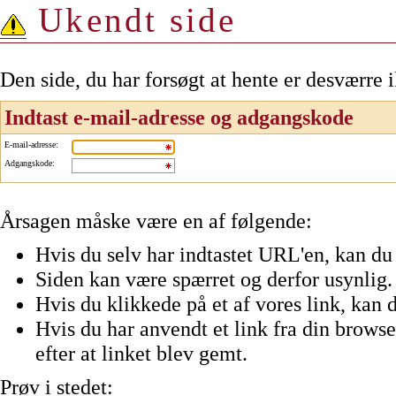
Ukendt side
Den side, du har forsøgt at hente er desværre 
Indtast e-mail-adresse og adgangskode
E-mail-adresse
:
Adgangskode
:
Årsagen måske være en af følgende:
Hvis du selv har indtastet URL'en, kan du 
Siden kan være spærret og derfor usynlig.
Hvis du klikkede på et af vores link, kan d
Hvis du har anvendt et link fra din browser
efter at linket blev gemt.
Prøv i stedet: