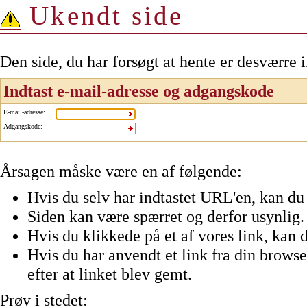
Ukendt side
Den side, du har forsøgt at hente er desværre 
Indtast e-mail-adresse og adgangskode
E-mail-adresse
:
Adgangskode
:
Årsagen måske være en af følgende:
Hvis du selv har indtastet URL'en, kan du 
Siden kan være spærret og derfor usynlig.
Hvis du klikkede på et af vores link, kan d
Hvis du har anvendt et link fra din browser
efter at linket blev gemt.
Prøv i stedet: