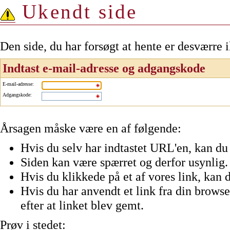
Ukendt side
Den side, du har forsøgt at hente er desværre 
Indtast e-mail-adresse og adgangskode
E-mail-adresse
:
Adgangskode
:
Årsagen måske være en af følgende:
Hvis du selv har indtastet URL'en, kan du 
Siden kan være spærret og derfor usynlig.
Hvis du klikkede på et af vores link, kan d
Hvis du har anvendt et link fra din browser
efter at linket blev gemt.
Prøv i stedet: