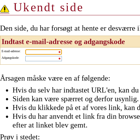
Ukendt side
Den side, du har forsøgt at hente er desværre 
Indtast e-mail-adresse og adgangskode
E-mail-adresse
:
Adgangskode
:
Årsagen måske være en af følgende:
Hvis du selv har indtastet URL'en, kan du 
Siden kan være spærret og derfor usynlig.
Hvis du klikkede på et af vores link, kan d
Hvis du har anvendt et link fra din browser
efter at linket blev gemt.
Prøv i stedet: