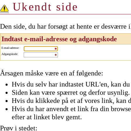
Ukendt side
Den side, du har forsøgt at hente er desværre 
Indtast e-mail-adresse og adgangskode
E-mail-adresse
:
Adgangskode
:
Årsagen måske være en af følgende:
Hvis du selv har indtastet URL'en, kan du 
Siden kan være spærret og derfor usynlig.
Hvis du klikkede på et af vores link, kan d
Hvis du har anvendt et link fra din browser
efter at linket blev gemt.
Prøv i stedet: