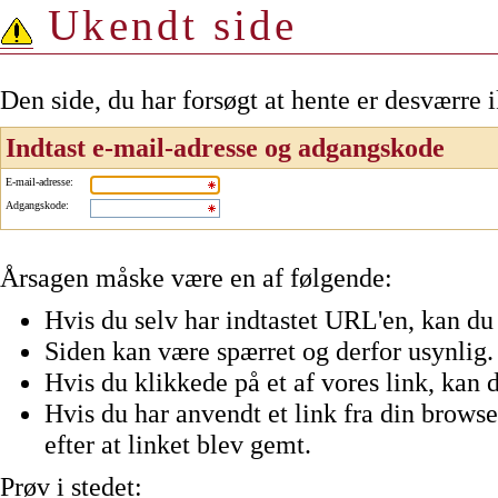
Ukendt side
Den side, du har forsøgt at hente er desværre 
Indtast e-mail-adresse og adgangskode
E-mail-adresse
:
Adgangskode
:
Årsagen måske være en af følgende:
Hvis du selv har indtastet URL'en, kan du 
Siden kan være spærret og derfor usynlig.
Hvis du klikkede på et af vores link, kan d
Hvis du har anvendt et link fra din browser
efter at linket blev gemt.
Prøv i stedet: