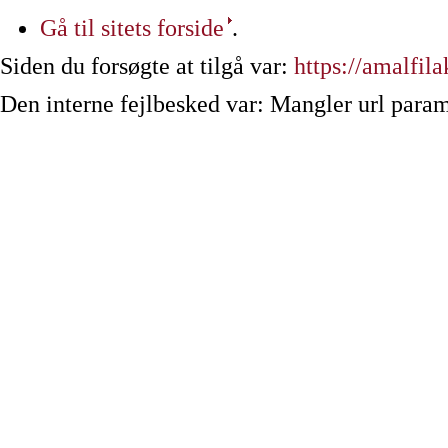
Gå til sitets forside
.
Siden du forsøgte at tilgå var:
https://amalfila
Den interne fejlbesked var: Mangler url param