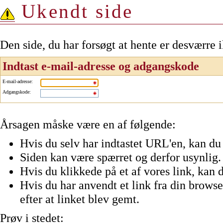
Ukendt side
Den side, du har forsøgt at hente er desværre 
Indtast e-mail-adresse og adgangskode
E-mail-adresse
:
Adgangskode
:
Årsagen måske være en af følgende:
Hvis du selv har indtastet URL'en, kan du 
Siden kan være spærret og derfor usynlig.
Hvis du klikkede på et af vores link, kan d
Hvis du har anvendt et link fra din browser
efter at linket blev gemt.
Prøv i stedet: