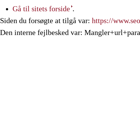
Gå til sitets forside
.
Siden du forsøgte at tilgå var:
https://www.seob
Den interne fejlbesked var: Mangler+url+par