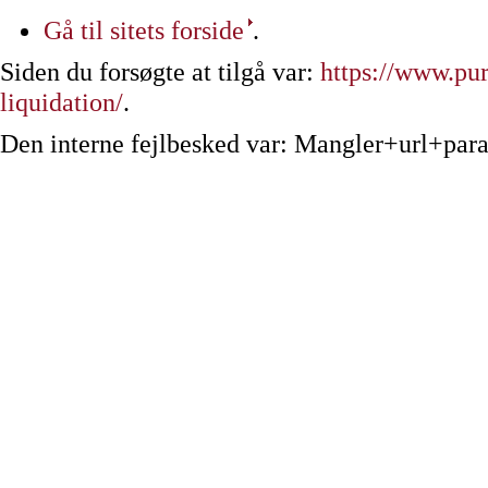
Gå til sitets forside
.
Siden du forsøgte at tilgå var:
https://www.pu
liquidation/
.
Den interne fejlbesked var: Mangler+url+par