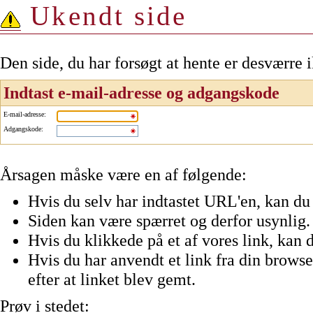
Ukendt side
Den side, du har forsøgt at hente er desværre 
Indtast e-mail-adresse og adgangskode
E-mail-adresse
:
Adgangskode
:
Årsagen måske være en af følgende:
Hvis du selv har indtastet URL'en, kan du 
Siden kan være spærret og derfor usynlig.
Hvis du klikkede på et af vores link, kan d
Hvis du har anvendt et link fra din browser
efter at linket blev gemt.
Prøv i stedet: