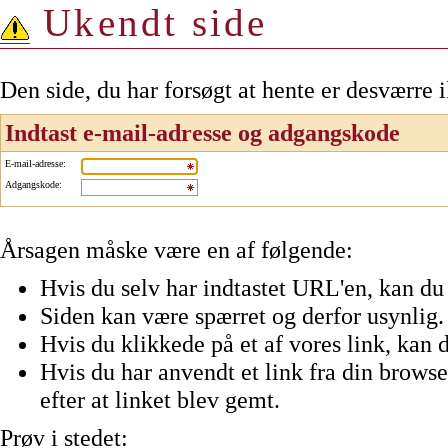
Ukendt side
Den side, du har forsøgt at hente er desværre 
Indtast e-mail-adresse og adgangskode
E-mail-adresse
:
Adgangskode
:
Årsagen måske være en af følgende:
Hvis du selv har indtastet URL'en, kan du 
Siden kan være spærret og derfor usynlig.
Hvis du klikkede på et af vores link, kan d
Hvis du har anvendt et link fra din browser
efter at linket blev gemt.
Prøv i stedet: