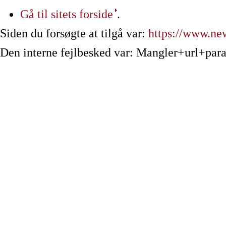
Gå til sitets forside
.
Siden du forsøgte at tilgå var:
https://www.new
Den interne fejlbesked var: Mangler+url+par