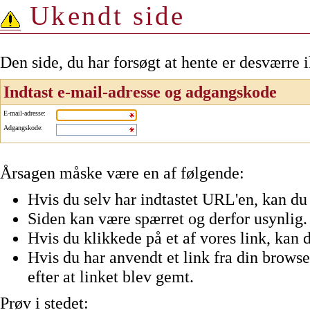
Ukendt side
Den side, du har forsøgt at hente er desværre 
Indtast e-mail-adresse og adgangskode
E-mail-adresse
:
Adgangskode
:
Årsagen måske være en af følgende:
Hvis du selv har indtastet URL'en, kan du 
Siden kan være spærret og derfor usynlig.
Hvis du klikkede på et af vores link, kan d
Hvis du har anvendt et link fra din browser
efter at linket blev gemt.
Prøv i stedet: