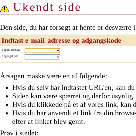
Ukendt side
Den side, du har forsøgt at hente er desværre 
Indtast e-mail-adresse og adgangskode
E-mail-adresse
:
Adgangskode
:
Årsagen måske være en af følgende:
Hvis du selv har indtastet URL'en, kan du 
Siden kan være spærret og derfor usynlig.
Hvis du klikkede på et af vores link, kan d
Hvis du har anvendt et link fra din browser
efter at linket blev gemt.
Prøv i stedet: