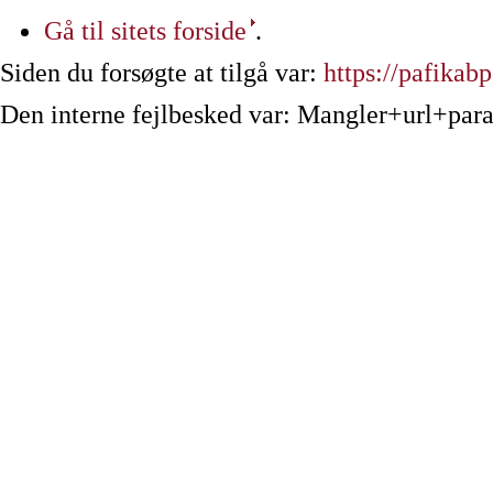
Gå til sitets forside
.
Siden du forsøgte at tilgå var:
https://pafika
Den interne fejlbesked var: Mangler+url+par