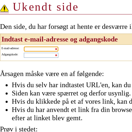
Ukendt side
Den side, du har forsøgt at hente er desværre 
Indtast e-mail-adresse og adgangskode
E-mail-adresse
:
Adgangskode
:
Årsagen måske være en af følgende:
Hvis du selv har indtastet URL'en, kan du 
Siden kan være spærret og derfor usynlig.
Hvis du klikkede på et af vores link, kan d
Hvis du har anvendt et link fra din browser
efter at linket blev gemt.
Prøv i stedet: