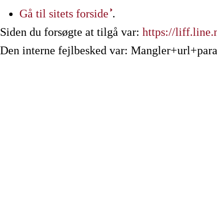
Gå til sitets forside
.
Siden du forsøgte at tilgå var:
https://liff.l
Den interne fejlbesked var: Mangler+url+par