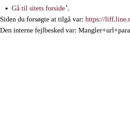
Gå til sitets forside
.
Siden du forsøgte at tilgå var:
https://liff.l
Den interne fejlbesked var: Mangler+url+par