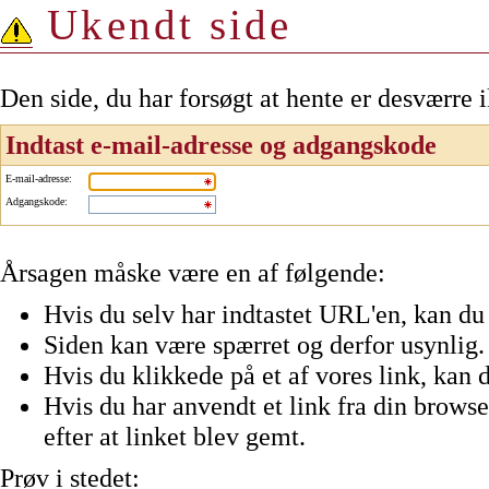
Ukendt side
Den side, du har forsøgt at hente er desværre 
Indtast e-mail-adresse og adgangskode
E-mail-adresse
:
Adgangskode
:
Årsagen måske være en af følgende:
Hvis du selv har indtastet URL'en, kan du 
Siden kan være spærret og derfor usynlig.
Hvis du klikkede på et af vores link, kan d
Hvis du har anvendt et link fra din browser
efter at linket blev gemt.
Prøv i stedet: