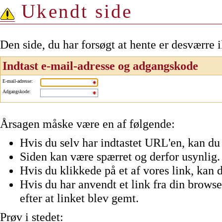
Ukendt side
Den side, du har forsøgt at hente er desværre 
Indtast e-mail-adresse og adgangskode
E-mail-adresse
:
Adgangskode
:
Årsagen måske være en af følgende:
Hvis du selv har indtastet URL'en, kan du 
Siden kan være spærret og derfor usynlig.
Hvis du klikkede på et af vores link, kan d
Hvis du har anvendt et link fra din browser
efter at linket blev gemt.
Prøv i stedet: