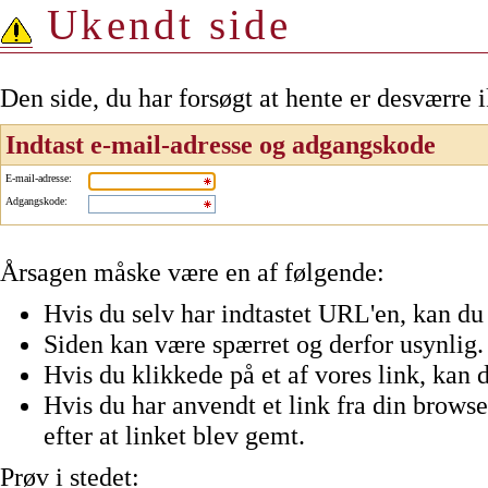
Ukendt side
Den side, du har forsøgt at hente er desværre 
Indtast e-mail-adresse og adgangskode
E-mail-adresse
:
Adgangskode
:
Årsagen måske være en af følgende:
Hvis du selv har indtastet URL'en, kan du 
Siden kan være spærret og derfor usynlig.
Hvis du klikkede på et af vores link, kan d
Hvis du har anvendt et link fra din browser
efter at linket blev gemt.
Prøv i stedet: