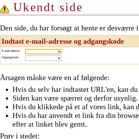
Ukendt side
Den side, du har forsøgt at hente er desværre 
Indtast e-mail-adresse og adgangskode
E-mail-adresse
:
Adgangskode
:
Årsagen måske være en af følgende:
Hvis du selv har indtastet URL'en, kan du 
Siden kan være spærret og derfor usynlig.
Hvis du klikkede på et af vores link, kan d
Hvis du har anvendt et link fra din browser
efter at linket blev gemt.
Prøv i stedet: