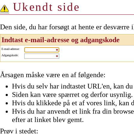
Ukendt side
Den side, du har forsøgt at hente er desværre 
Indtast e-mail-adresse og adgangskode
E-mail-adresse
:
Adgangskode
:
Årsagen måske være en af følgende:
Hvis du selv har indtastet URL'en, kan du 
Siden kan være spærret og derfor usynlig.
Hvis du klikkede på et af vores link, kan d
Hvis du har anvendt et link fra din browser
efter at linket blev gemt.
Prøv i stedet: