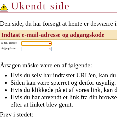
Ukendt side
Den side, du har forsøgt at hente er desværre 
Indtast e-mail-adresse og adgangskode
E-mail-adresse
:
Adgangskode
:
Årsagen måske være en af følgende:
Hvis du selv har indtastet URL'en, kan du 
Siden kan være spærret og derfor usynlig.
Hvis du klikkede på et af vores link, kan d
Hvis du har anvendt et link fra din browser
efter at linket blev gemt.
Prøv i stedet: