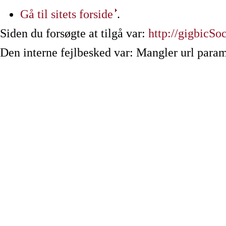
Gå til sitets forside
.
Siden du forsøgte at tilgå var:
http://gigbicS
Den interne fejlbesked var: Mangler url param