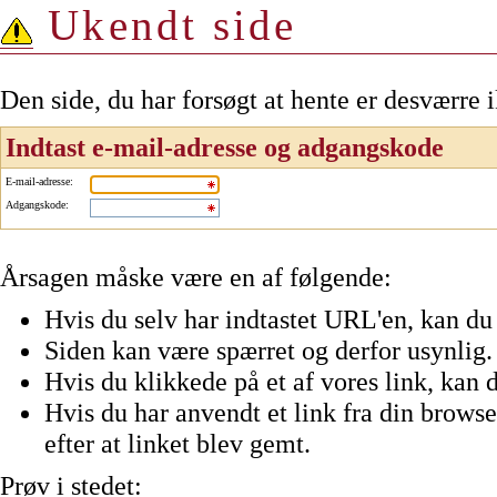
Ukendt side
Den side, du har forsøgt at hente er desværre 
Indtast e-mail-adresse og adgangskode
E-mail-adresse
:
Adgangskode
:
Årsagen måske være en af følgende:
Hvis du selv har indtastet URL'en, kan du 
Siden kan være spærret og derfor usynlig.
Hvis du klikkede på et af vores link, kan d
Hvis du har anvendt et link fra din browser
efter at linket blev gemt.
Prøv i stedet: