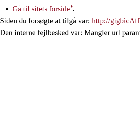
Gå til sitets forside
.
Siden du forsøgte at tilgå var:
http://gigbicAf
Den interne fejlbesked var: Mangler url param