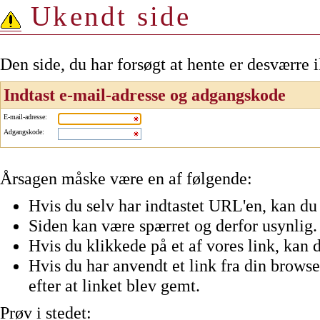
Ukendt side
Den side, du har forsøgt at hente er desværre 
Indtast e-mail-adresse og adgangskode
E-mail-adresse
:
Adgangskode
:
Årsagen måske være en af følgende:
Hvis du selv har indtastet URL'en, kan du 
Siden kan være spærret og derfor usynlig.
Hvis du klikkede på et af vores link, kan d
Hvis du har anvendt et link fra din browser
efter at linket blev gemt.
Prøv i stedet: