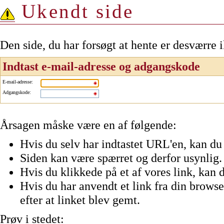
Ukendt side
Den side, du har forsøgt at hente er desværre 
Indtast e-mail-adresse og adgangskode
E-mail-adresse
:
Adgangskode
:
Årsagen måske være en af følgende:
Hvis du selv har indtastet URL'en, kan du 
Siden kan være spærret og derfor usynlig.
Hvis du klikkede på et af vores link, kan d
Hvis du har anvendt et link fra din browser
efter at linket blev gemt.
Prøv i stedet: