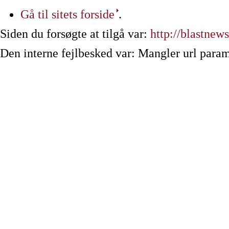
Gå til sitets forside
.
Siden du forsøgte at tilgå var:
http://blastnew
Den interne fejlbesked var: Mangler url param