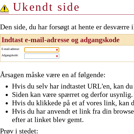
Ukendt side
Den side, du har forsøgt at hente er desværre 
Indtast e-mail-adresse og adgangskode
E-mail-adresse
:
Adgangskode
:
Årsagen måske være en af følgende:
Hvis du selv har indtastet URL'en, kan du 
Siden kan være spærret og derfor usynlig.
Hvis du klikkede på et af vores link, kan d
Hvis du har anvendt et link fra din browser
efter at linket blev gemt.
Prøv i stedet: