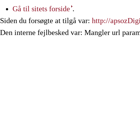
Gå til sitets forside
.
Siden du forsøgte at tilgå var:
http://apsozDi
Den interne fejlbesked var: Mangler url param