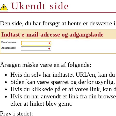
Ukendt side
Den side, du har forsøgt at hente er desværre 
Indtast e-mail-adresse og adgangskode
E-mail-adresse
:
Adgangskode
:
Årsagen måske være en af følgende:
Hvis du selv har indtastet URL'en, kan du 
Siden kan være spærret og derfor usynlig.
Hvis du klikkede på et af vores link, kan d
Hvis du har anvendt et link fra din browser
efter at linket blev gemt.
Prøv i stedet: