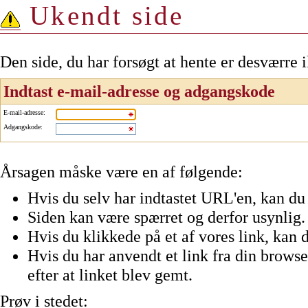
Ukendt side
Den side, du har forsøgt at hente er desværre 
Indtast e-mail-adresse og adgangskode
E-mail-adresse
:
Adgangskode
:
Årsagen måske være en af følgende:
Hvis du selv har indtastet URL'en, kan du 
Siden kan være spærret og derfor usynlig.
Hvis du klikkede på et af vores link, kan d
Hvis du har anvendt et link fra din browser
efter at linket blev gemt.
Prøv i stedet: